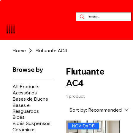
Home
Flutuante AC4
Browse by
Flutuante
AC4
All Products
Acessórios
1 product
Bases de Duche
Bases e
Sort by:
Recommended
Resguardos
Bidés
Bidés Suspensos
NOVIDADE!
Cerâmicos