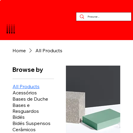
Home
All Products
Browse by
All Products
Acessórios
Bases de Duche
Bases e
Resguardos
Bidés
Bidés Suspensos
Cerâmicos