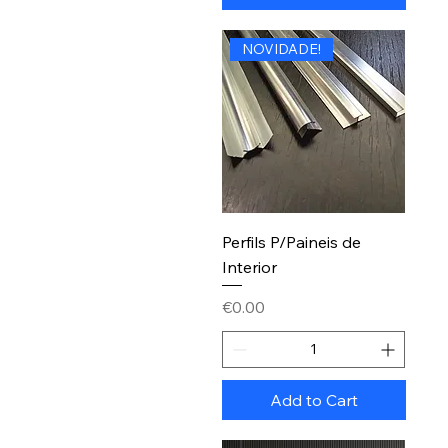
NOVIDADE!
Perfils P/Paineis de
Interior
Price
€0.00
Add to Cart