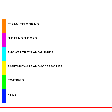
CERAMIC FLOORING
FLOATING FLOORS
SHOWER TRAYS AND GUARDS
SANITARY WARE AND ACCESSORIES
COATINGS
NEWS