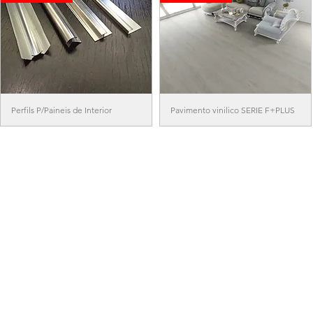
Perfils P/Paineis de Interior
Pavimento vinilico SERIE F+PLUS