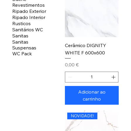
Revestimentos
Ripado Exterior
Ripado Interior
Rusticos
Sanitários WC
Sanitas
Sanitas
Cerâmico DIGNITY
Suspensas
WHITE F 600x600
WC Pack
Preço
0,00 €
Adicionar ao
carrinho
NOVIDADE!