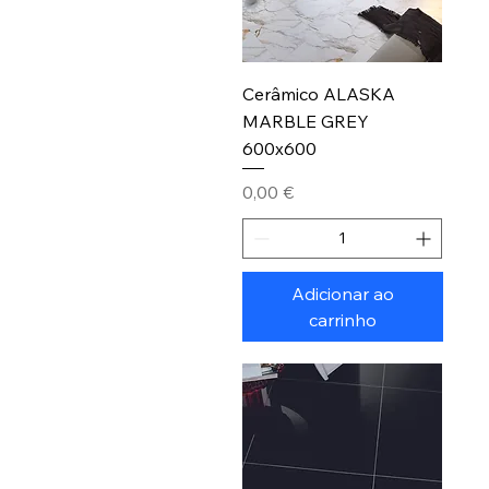
Cerâmico ALASKA
MARBLE GREY
600x600
Preço
0,00 €
Adicionar ao
carrinho