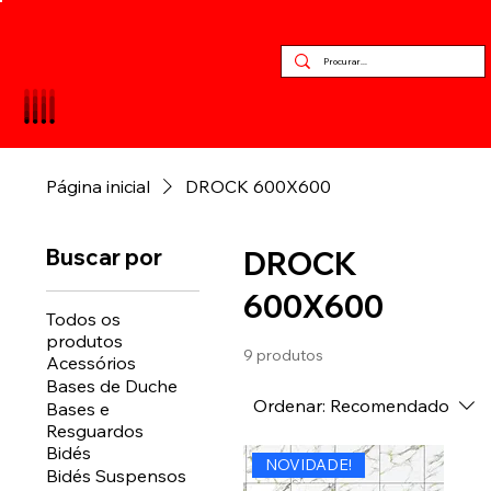
Página inicial
DROCK 600X600
Buscar por
DROCK
600X600
Todos os
produtos
9 produtos
Acessórios
Bases de Duche
Ordenar:
Recomendado
Bases e
Resguardos
Bidés
NOVIDADE!
Bidés Suspensos