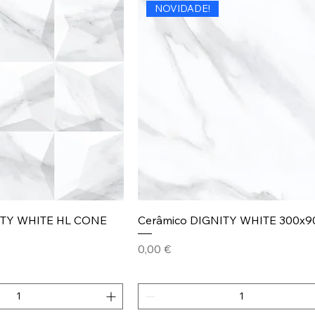
NOVIDADE!
ITY WHITE HL CONE
Cerâmico DIGNITY WHITE 300x9
Preço
0,00 €