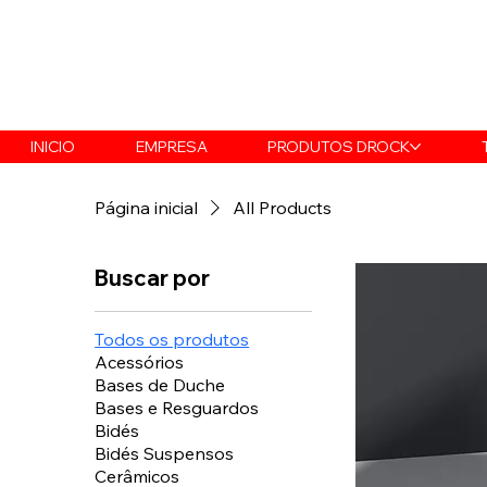
INICIO
EMPRESA
PRODUTOS DROCK
Página inicial
All Products
Buscar por
Todos os produtos
Acessórios
Bases de Duche
Bases e Resguardos
Bidés
Bidés Suspensos
Cerâmicos