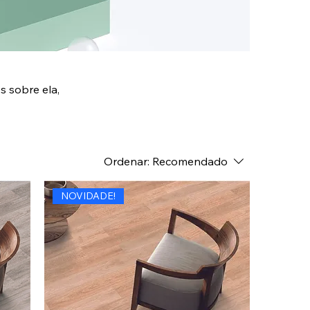
s sobre ela,
Ordenar:
Recomendado
NOVIDADE!