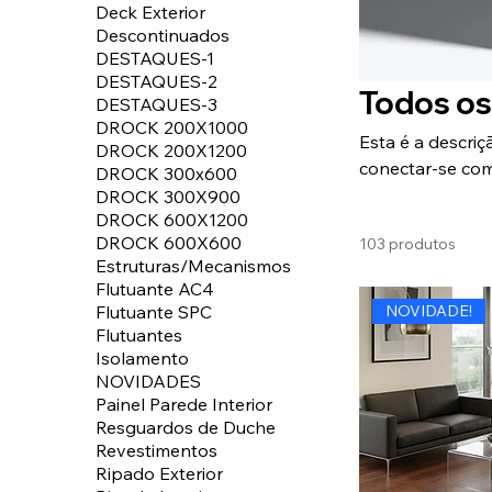
Deck Exterior
Descontinuados
DESTAQUES-1
DESTAQUES-2
Todos os
DESTAQUES-3
DROCK 200X1000
Esta é a descriç
DROCK 200X1200
conectar-se com
DROCK 300x600
DROCK 300X900
DROCK 600X1200
DROCK 600X600
103 produtos
Estruturas/Mecanismos
Flutuante AC4
Flutuante SPC
NOVIDADE!
Flutuantes
Isolamento
NOVIDADES
Painel Parede Interior
Resguardos de Duche
Revestimentos
Ripado Exterior