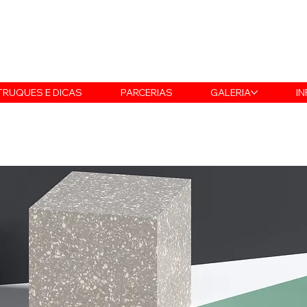
TRUQUES E DICAS
PARCERIAS
GALERIA
I