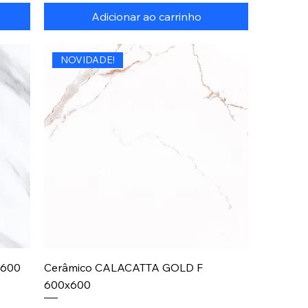
Adicionar ao carrinho
NOVIDADE!
x600
Cerâmico CALACATTA GOLD F
600x600