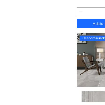
Adicio
Descontinuado