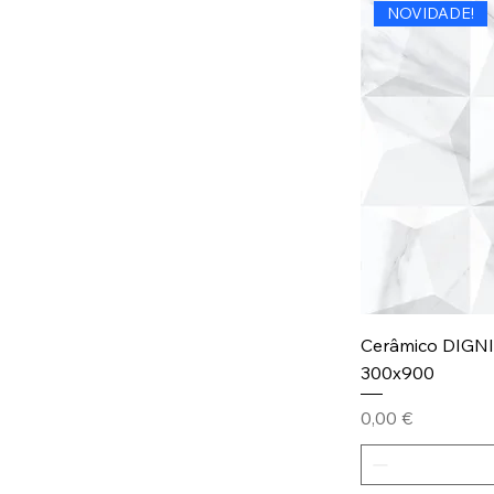
NOVIDADE!
Cerâmico DIGN
300x900
Preço
0,00 €