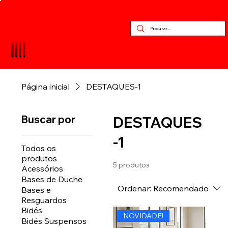
Página inicial
DESTAQUES-1
Buscar por
DESTAQUES
-1
Todos os
produtos
5 produtos
Acessórios
Bases de Duche
Ordenar:
Recomendado
Bases e
Resguardos
Bidés
NOVIDADE!
Bidés Suspensos