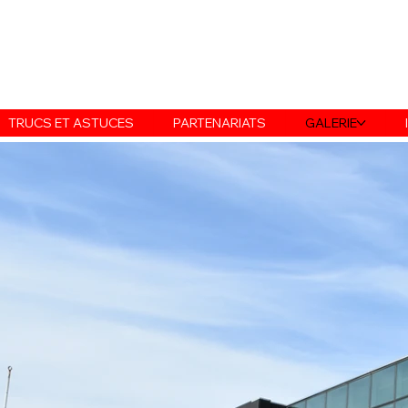
TRUCS ET ASTUCES
PARTENARIATS
GALERIE