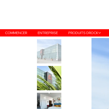
COMMENCER
ENTREPRISE
PRODUITS DROCK