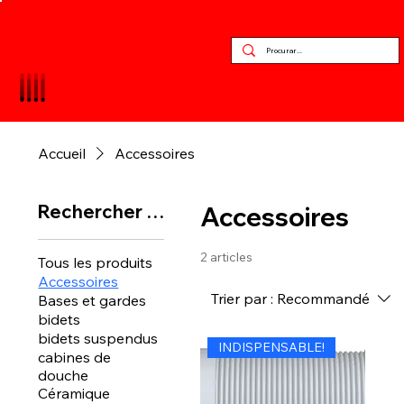
Accueil
Accessoires
Rechercher par
Accessoires
2 articles
Tous les produits
Accessoires
Trier par :
Recommandé
Bases et gardes
bidets
bidets suspendus
INDISPENSABLE!
cabines de
douche
Céramique