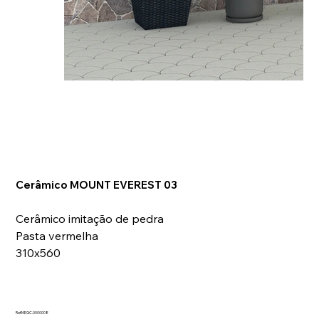
Cerâmico MOUNT EVEREST 03
Cerâmico imitação de pedra
Pasta vermelha
310x560
Ref:MEGC.0000008