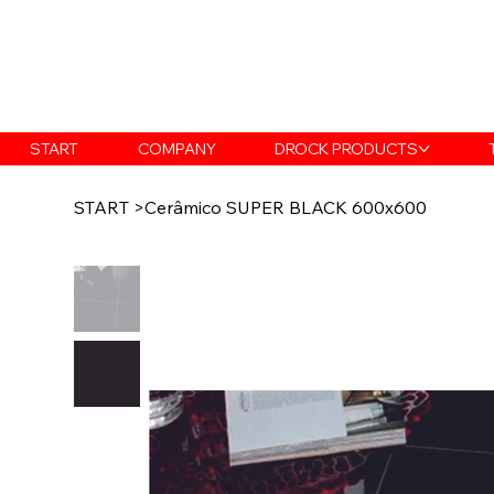
START
COMPANY
DROCK PRODUCTS
START
>
Cerâmico SUPER BLACK 600x600