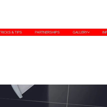
TRICKS & TIPS
PARTNERSHIPS
GALLERY
IN