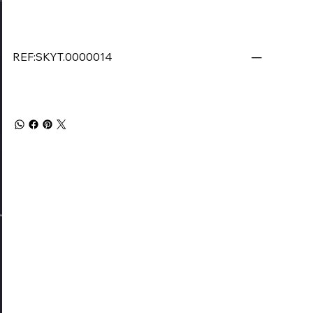
REF:SKYT.0000014