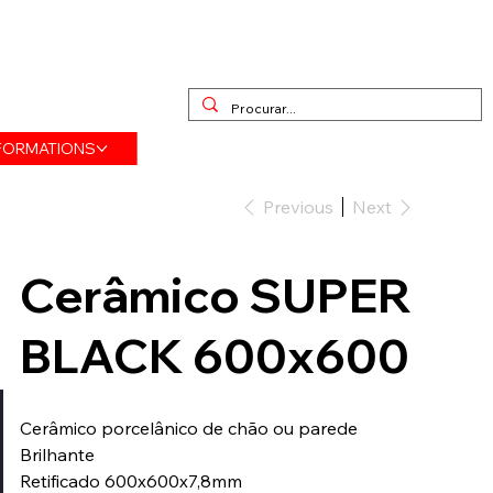
FORMATIONS
Previous
Next
Cerâmico SUPER
BLACK 600x600
Cerâmico porcelânico de chão ou parede
Brilhante
Retificado 600x600x7,8mm