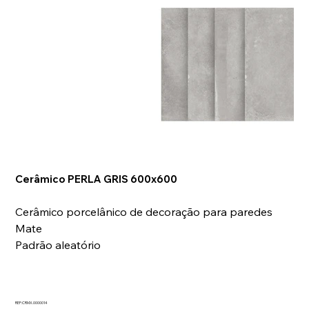
Cerâmico PERLA GRIS 600x600
Cerâmico porcelânico de decoração para paredes
Mate
Padrão aleatório
REF:CRMX.0000014