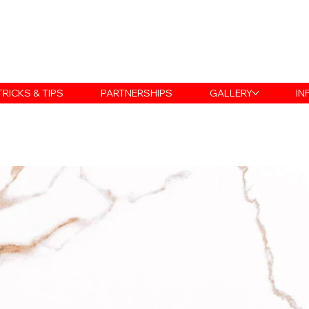
TRICKS & TIPS
PARTNERSHIPS
GALLERY
IN