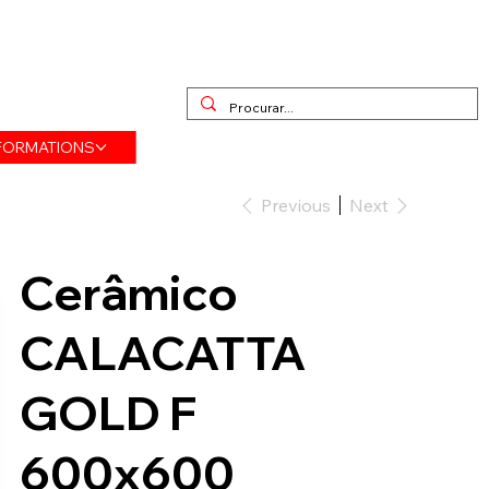
FORMATIONS
Previous
Next
Cerâmico
CALACATTA
GOLD F
600x600