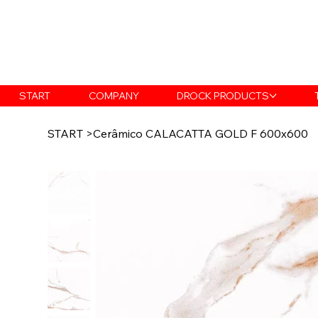
START
COMPANY
DROCK PRODUCTS
START
>
Cerâmico CALACATTA GOLD F 600x600