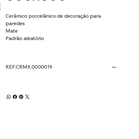
Cerâmico porcelânico de decoração para
paredes
Mate
Padrão aleatório
REF:CRMX.0000019