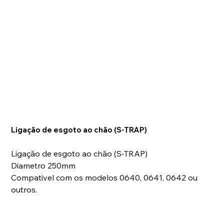
Ligação de esgoto ao chão (S-TRAP)
Ligação de esgoto ao chão (S-TRAP)
Diametro 250mm
Compativel com os modelos 0640, 0641, 0642 ou
outros.